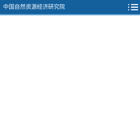
中国自然资源经济研究院
2026年
2025年
12期
11期
10期
9期
8期
7期
6期
5期
4期
3期
2期
1期
2024年
2023年
2022年