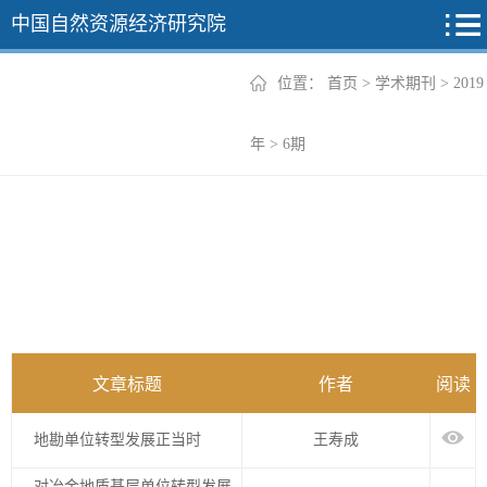
中国自然资源经济研究院
位置：
首页
>
学术期刊
>
2019
2026年
年
>
6期
2025年
2024年
2023年
2022年
+
文章标题
作者
阅读
地勘单位转型发展正当时
王寿成
对冶金地质基层单位转型发展