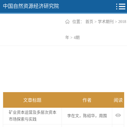
中国自然资源经济研究院
位置：
首页
>
学术期刊
>
2018
2026年
年
>
4期
2025年
2024年
2023年
2022年
+
文章标题
作者
阅读
矿业资本运营及多层次资本
李在文，陈绍华，周围
市场探索与实践