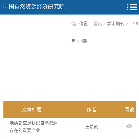
中国自然资源经济研究院
位置：
首页
>
学术期刊
>
2019
2026年
年
>
4期
2025年
2024年
2023年
2022年
+
文章标题
作者
阅读
地质勘查是认识自然资源
王希凯
存在的重要产业