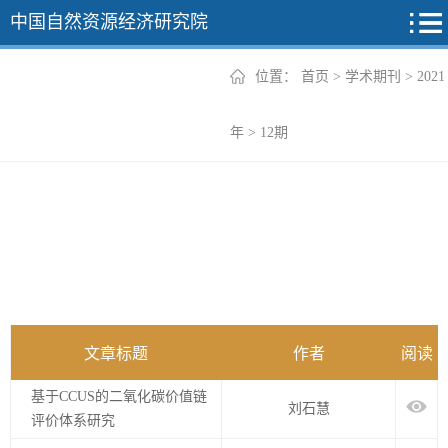
中国自然资源经济研究院
位置：
首页
>
学术期刊
>
2021
2026年
年
>
12期
2025年
2024年
2023年
2022年
+
文章标题
作者
阅读
基于CCUS的二氧化碳价值链
刘石慧
评价体系研究