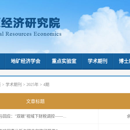
地矿经济学会
重点实验室
学术期刊
博士
页
>
学术期刊
>
2025年
>
4期
文章标题
回应：“双碳”视域下财税调控——...