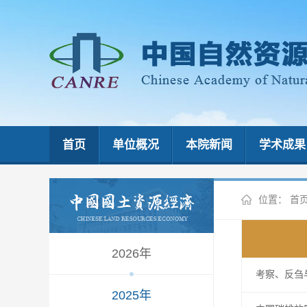
首页
单位概况
本院新闻
学术成果
位置：
首
2026年
考察、反刍与
2025年