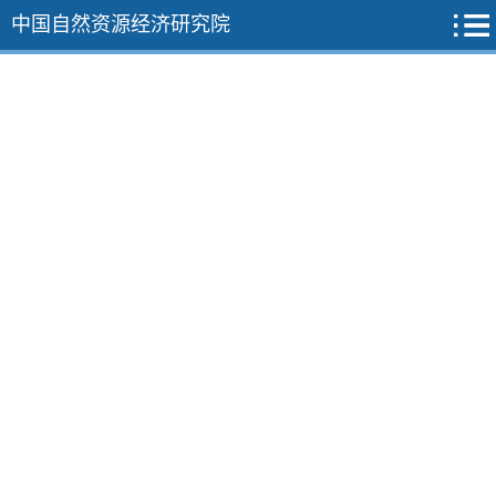
中国自然资源经济研究院
2026年
2025年
2024年
2023年
12期
11期
10期
9期
8期
7期
6期
5期
4期
3期
2期
1期
2022年