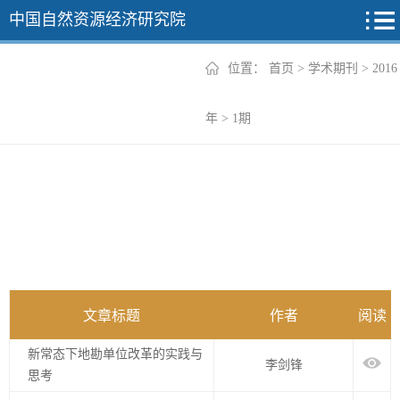
中国自然资源经济研究院
位置：
首页
>
学术期刊
>
2016
2026年
年
>
1期
2025年
2024年
2023年
2022年
+
文章标题
作者
阅读
新常态下地勘单位改革的实践与
李剑锋
思考