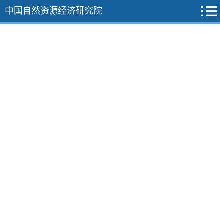
中国自然资源经济研究院
2026年
2025年
12期
11期
10期
9期
8期
7期
6期
5期
4期
3期
2期
1期
2024年
2023年
2022年