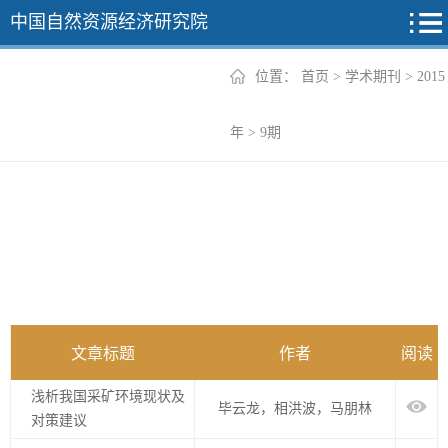
中国自然资源经济研究院
位置：
首页
>
学术期刊
>
2015
2026年
年
>
9期
2025年
2024年
2023年
2022年
+
文章标题
作者
阅读
浅析我国采矿环境现状及
毕云龙，相洪波，马朋林
对策建议