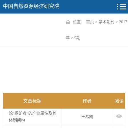
中国自然资源经济研究院
位置：
首页
>
学术期刊
>
2017
2026年
年
>
9期
2025年
2024年
2023年
2022年
+
文章标题
作者
阅读
论“探矿者”的产业属性及其
王希凯
体制架构