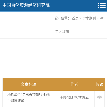
中国自然资源经济研究院
位置：
首页
>
学术期刊
>
2010
2026年
年
>
11期
2025年
2024年
2023年
2022年
+
文章标题
作者
阅读
地勘单位“走出去”的能力缺失
王晔/周湘艳/李喜凤
与政策建议