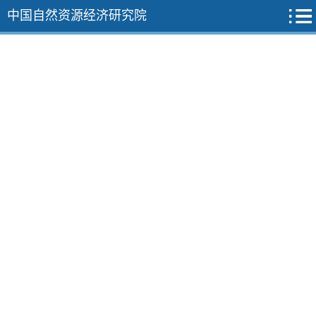
中国自然资源经济研究院
2026年
2025年
2024年
2023年
2022年
12期
11期
10期
9期
8期
7期
6期
5期
4期
3期
2期
1期