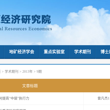
地矿经济学会
重点实验室
学术期刊
博士
页
>
学术期刊
>
2013年
>
9期
文章标题
何提高“中层”执行力
曾凡杰1