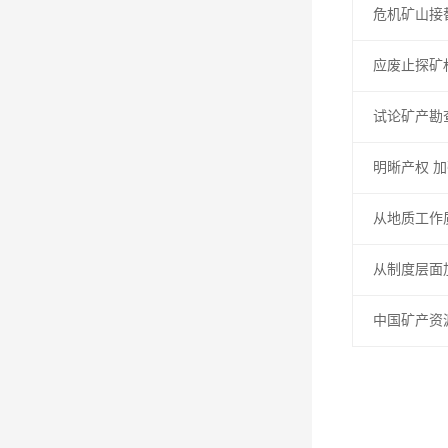
危机矿山接
应废止探矿
试论矿产勘
明晰产权 
从地质工作
从制度层面
中国矿产资