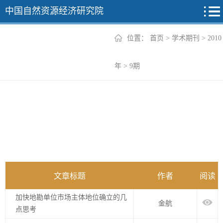
中国自然资源经济研究院
位置：
首页
>
学术期刊
>
2010
2026年
年
>
9期
2025年
2024年
2023年
2022年
+
文章标题
作者
阅读
加快地勘单位市场主体地位确立的几
金航
点思考