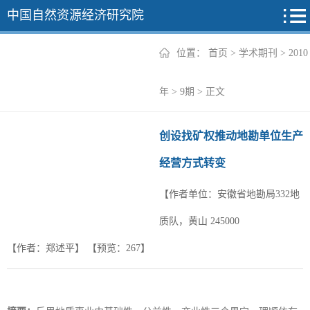
中国自然资源经济研究院
位置：
首页
>
学术期刊
>
2010
2026年
年
>
9期
> 正文
2025年
创设找矿权推动地勘单位生产
2024年
经营方式转变
2023年
【作者单位：安徽省地勘局332地
2022年
+
质队，黄山 245000
【作者：郑述平】
【预览：
267
】