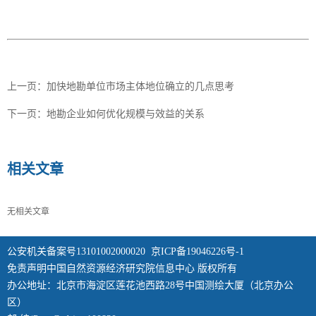
上一页：
加快地勘单位市场主体地位确立的几点思考
下一页：
地勘企业如何优化规模与效益的关系
相关文章
无相关文章
公安机关备案号13101002000020
京ICP备19046226号-1
免责声明中国自然资源经济研究院信息中心 版权所有
办公地址：北京市海淀区莲花池西路28号中国测绘大厦（北京办公
区）