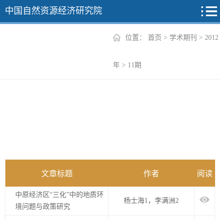
中国自然资源经济研究院
位置：
首页
>
学术期刊
>
2012
2026年
年
>
11期
2025年
2024年
2023年
2022年
+
文章标题
作者
阅读
中原经济区“三化”中的地质环
杨士海1，李满洲2
境问题与政策研究