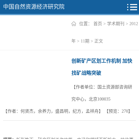
中国自然资源经济研究院
位置：
首页
>
学术期刊
>
2012
2026年
年
>
11期
> 正文
2025年
创新矿产区划工作机制 加快
2024年
找矿战略突破
2023年
【作者单位：国土资源部咨询研
2022年
+
究中心，北京100035
【作者：何贤杰，余养力，盛昌明，纪方，孟祥舟】
【预览：
270
】