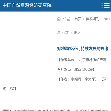
中国自然资源经济研究院
位置：
首页
>
学术期刊
>
2017
2026年
年
>
9期
> 正文
2025年
对地勘经济可持续发展的思考
2024年
【作者单位：
北京市地质矿产勘
2023年
查开发局，北京 100859】
2022年
+
【作者：李绍丹，李海军】
【预
览：
337
】