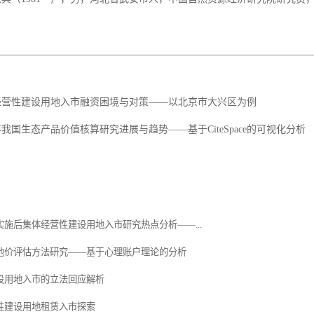
经营性建设用地入市融资困境与对策——以北京市大兴区为例
年我国生态产品价值核算研究进展与趋势——基于CiteSpace的可视化分析
施后集体经营性建设用地入市研究热点分析——...
地价评估方法研究——基于心理账户理论的分析
设用地入市的立法回应解析
性建设用地租赁入市探索