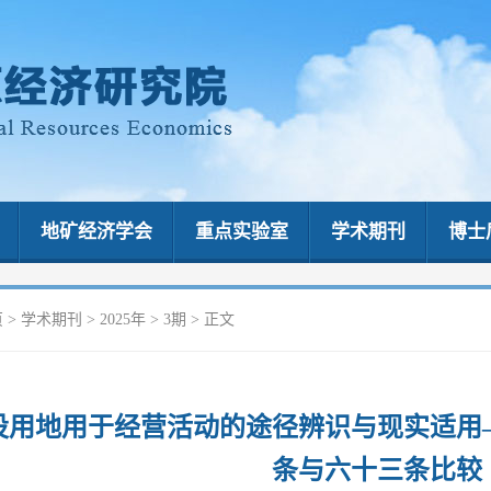
地矿经济学会
重点实验室
学术期刊
博士
页
>
学术期刊
>
2025年
>
3期
> 正文
设用地用于经营活动的途径辨识与现实适用
条与六十三条比较