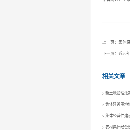
上一页：
集体
下一页：
近20
相关文章
新土地管理法实
>
集体建设用地
>
集体经营性建
>
农村集体经营
>