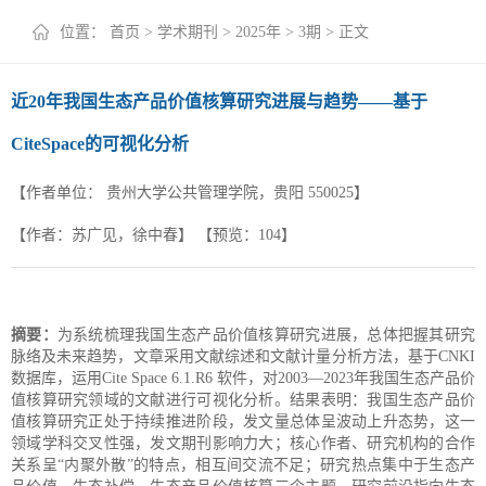
+
位置：
首页
>
学术期刊
>
2025年
>
3期
> 正文
近20年我国生态产品价值核算研究进展与趋势——基于
CiteSpace的可视化分析
【作者单位：
贵州大学公共管理学院，贵阳 550025】
【作者：苏广见，徐中春】
【预览：
104
】
摘要：
为系统梳理我国生态产品价值核算研究进展，总体把握其研究
脉络及未来趋势，文章采用文献综述和文献计量分析方法，基于CNKI
数据库，运用Cite Space 6.1.R6 软件，对2003—2023年我国生态产品价
值核算研究领域的文献进行可视化分析。结果表明：我国生态产品价
值核算研究正处于持续推进阶段，发文量总体呈波动上升态势，这一
领域学科交叉性强，发文期刊影响力大；核心作者、研究机构的合作
关系呈“内聚外散”的特点，相互间交流不足；研究热点集中于生态产