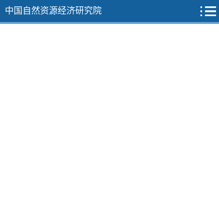
中国自然资源经济研究院
2026年
2025年
12期
11期
10期
9期
8期
7期
6期
5期
4期
3期
2期
1期
2024年
2023年
2022年