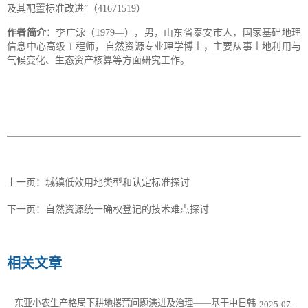
及其配置标准改进”（41671519）
作者简介：
李广泳（1979—），男，山东省泰安市人，国家基础地理
信息中心高级工程师，自然资源专业理学博士，主要从事土地利用与
气候变化、生态资产核算等方面研究工作。
上一页：
城镇低效用地类型和认定标准探讨
下一页：
自然资源统一确权登记的技术难点探讨
相关文章
东亚小农生产格局下耕地撂荒问题演进及治理——基于中日韩
2025-07-