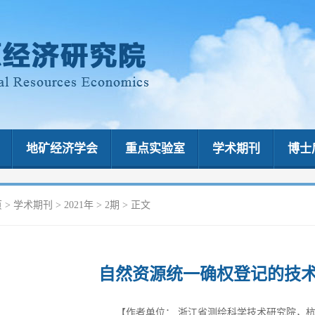
地矿经济学会
重点实验室
学术期刊
博士
页
>
学术期刊
>
2021年
>
2期
> 正文
自然资源统一确权登记的技
【作者单位：
浙江省测绘科学技术研究院，杭州 