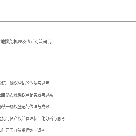
耕地撂荒机理及盘活对策研究
源统一确权登记的做法与思考
园自然资源确权登记实践与思索
源统一确权登记的做法与成效
登记与资产权益管理标准化分析与思考
后如何开展自然资源统一调查