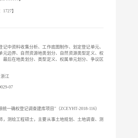
：
1727
】
登记中资料收集分析、工作底图制作、划定登记单元、
单元边界、自然资源地类划分、自然资源类型定义、权
；最后在地类划分、类型定义、权属单元划分、争议区
；浙江
029-07
确权登记调查建库项目”（ZCEYHT-2018-116）
程师，测绘工程硕士，主要从事土地规划、土地调查、测