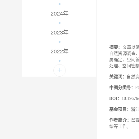
2024年
2023年
摘要：
文章以
2022年
自然资源调查
属确定、空间
处理、空间管
+
关键词：
自然
中图分类号：
F
DOI：
10.19676/
基金项目：
浙江
作者简介：
邱
绘等工作。