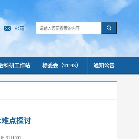
邮箱
后科研工作站
标委会（TC93）
通知公告
术难点探讨
311100】