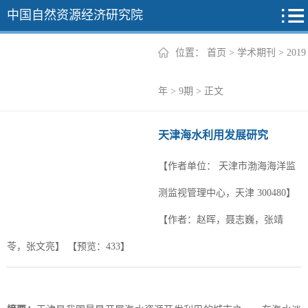
中国自然资源经济研究院
位置：
首页
>
学术期刊
>
2019
2026年
年
>
9期
> 正文
2025年
天津海水利用发展研究
2024年
【作者单位：
天津市渤海海洋监
2023年
测监视管理中心，天津 300480】
2022年
+
【作者：赵晖，聂志巍，张靖
苓，张文亮】
【预览：
433
】