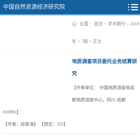
中国自然资源经济研究院
位置：
首页
>
学术期刊
>
2018
2026年
年
>
7期
> 正文
2025年
地质调查项目委托业务结算研
2024年
究
2023年
【作者单位：
中国地质调查局成
2022年
+
都地质调查中心，四川 成都
610081】
【作者：段家涛】
【预览：
355
】