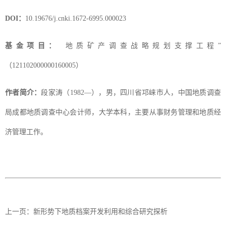
DOI：
10.19676/j.cnki.1672-6995.000023
基金项目：
地质矿产调查战略规划支撑工程”
（121102000000160005）
作者简介：
段家涛（1982—），男，四川省邛崃市人，中国地质调查
局成都地质调查中心会计师，大学本科，主要从事财务管理和地质经
济管理工作。
上一页：
新形势下地质档案开发利用和综合研究探析