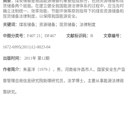
摘要：
煤炭储备是我国能源储备的重要组成部分，包括资源储备和现
货储备两个层面。在建立健全我国能源法律体系的过程中，应当及时
确立法制统一、效率效能、节能环保等原则指导下的煤炭资源储备和
现货储备法律制度，以保障我国能源安全。
关键词：
煤炭储备；资源储备；现货储备；法律制度
中图分类号：
F407.21；DF467
文献标识码：
B
文章编号：
1672-6995(2011)12-0023-04
出版时间：
2011年 第12期
作者简介：
朱喜洋（1979-），男，河南省许昌市人，国家安全生产监
督管理总局信息研究院助理研究员，法学博士，主要从事能源法律政
策研究。