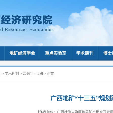
地矿经济学会
重点实验室
学术期刊
博士
页
>
学术期刊
>
2016年
>
3期
> 正文
广西地矿“十三五”规划
【作者单位：广西壮族自治区地质矿产勘查开发局,南宁