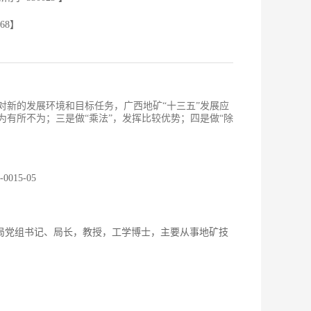
68
】
。面对新的发展环境和目标任务，广西地矿“十三五”发展应
为有所不为；三是做“乘法”，发挥比较优势；四是做“除
-0015-05
发局党组书记、局长，教授，工学博士，主要从事地矿技