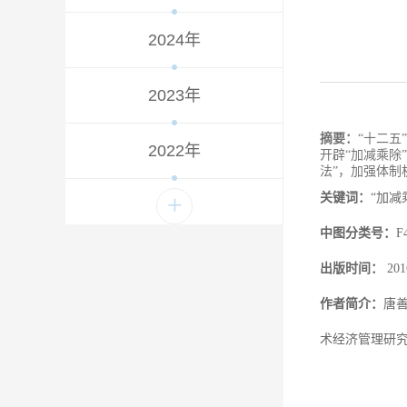
2024年
2023年
摘要：
“十二五
2022年
开辟“加减乘除
法”，加强体制
+
关键词：
“加减
中图分类号：
F
出版时间：
20
作者简介：
唐
术经济管理研