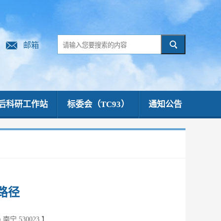
邮箱
后科研工作站
标委会（TC93）
通知公告
路径
 530023
】