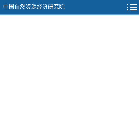
中国自然资源经济研究院
2026年
2025年
2024年
2023年
12期
11期
10期
9期
8期
7期
6期
5期
4期
3期
2期
1期
2022年