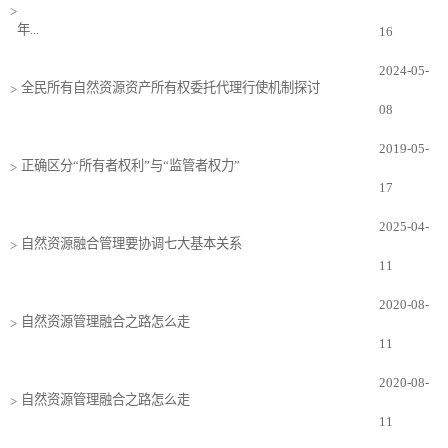
>
年...
16
2024-05-
全民所有自然资源资产所有权委托代理行使机制探讨
>
08
2019-05-
正确区分“所有者权利”与“监管者权力”
>
17
2025-04-
自然资源融合管理要协调七大基本关系
>
11
2020-08-
自然资源管理融合之路怎么走
>
11
2020-08-
自然资源管理融合之路怎么走
>
11