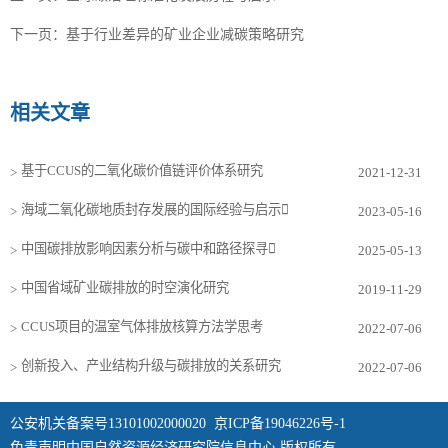
下一页：
基于行业差异的矿业企业减碳策略研究
相关文章
基于CCUS的二氧化碳价值链评价体系研究
>
2021-12-31
海域二氧化碳地质封存发展的国际经验与启示
>
2023-05-16
中国碳排放影响因素分析与碳中和路径探寻
>
2025-05-13
中国省域矿业碳排放的时空演化研究
>
2019-11-29
CCUS项目的温室气体排放核算方法学思考
>
2022-07-06
创新投入、产业结构升级与碳排放的关系研究
>
2022-07-06
公安机关备案号13101002000020
京ICP备19046226号-1
免责声明中国自然资源经济研究院信息中心 版权所有