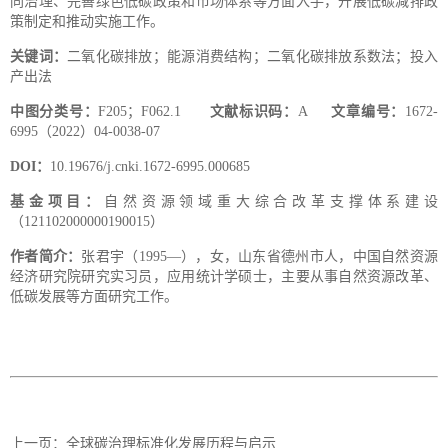
同治理、完善绿色低碳政策和市场体系等方面入手，开展低碳减排政
策制定和推动实施工作。
关键词：
二氧化碳排放；能源消费结构；二氧化碳排放系数法；投入
产出法
中图分类号
：
F205；F062.1
文献标识码：
A
文章编号：
1672-
6995（2022）04-0038-07
DOI
：
10.19676/j.cnki.1672-6995.000685
基金项目：
自然资源领域重大综合改革支撑体系建设
（121102000000190015）
作者简介：
张君宇（1995—），女，山东省德州市人，中国自然资源
经济研究院研究实习员，应用统计学硕士，主要从事自然资源改革、
低碳发展等方面研究工作。
上一页：
全球碳治理标准化发展历程与启示