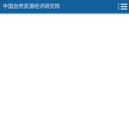
中国自然资源经济研究院
2026年
2025年
2024年
2023年
2022年
12期
11期
10期
9期
8期
7期
6期
5期
4期
3期
2期
1期