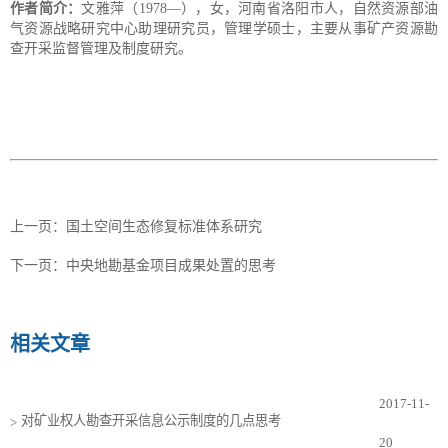
作者简介：
文雅萍（1978—），女，河南省洛阳市人，自然资源部油
气资源战略研究中心助理研究员，管理学硕士，主要从事矿产资源勘
查开采监督管理及制度研究。
上一页：
国土空间生态修复标准体系研究
下一页：
中央地勘基金项目成果处置的思考
相关文章
2017-11-
对矿业权人勘查开采信息公示制度的几点思考
>
20