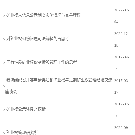
2022-07-
矿业权人信息公示制度实施情况与完善建议
>
04
2020-12-
对矿业权纠纷问题司法解释的再思考
>
29
2017-04-
国有性质矿业权价款折股管理工作的思考
>
19
我院组织召开非申请类注销矿业权与过期矿业权管理经验交流
2017-03-
>
座谈会
27
2019-07-
矿业权公示途径之探析
>
10
2020-09-
矿业权管理研究所
>