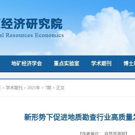
地矿经济学会
重点实验室
学术期刊
博士
页
>
学术期刊
>
2021年
>
7期
> 正文
新形势下促进地质勘查行业高质量
【作者单位：
自然资源部】