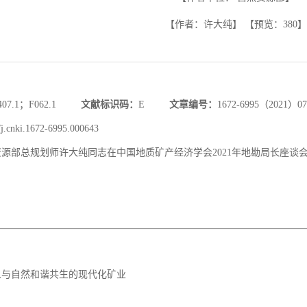
【作者：许大纯】
【预览：
380
】
407.1；F062.1
文献标识码：
E
文章编号：
1672-6995（2021）07
/j.cnki.1672-6995.000643
源部总规划师许大纯同志在中国地质矿产经济学会2021年地勘局长座谈
人与自然和谐共生的现代化矿业