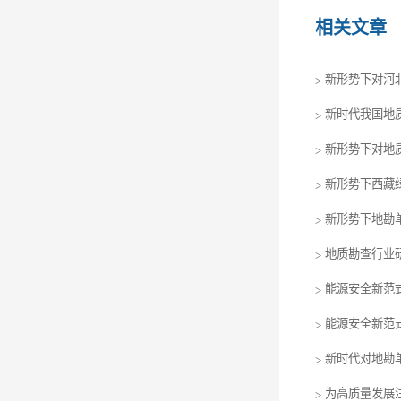
相关文章
新形势下对河
>
新时代我国地
>
新形势下对地
>
新形势下西藏
>
新形势下地勘
>
地质勘查行业
>
能源安全新范
>
能源安全新范
>
新时代对地勘
>
为高质量发展
>