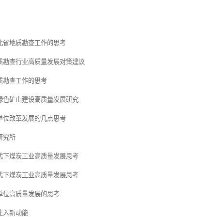
北省地质勘查工作的思考
质勘查行业高质量发展对策建议
质勘查工作的思考
绿色矿山建设高质量发展研究
单位改革发展的几点思考
研究所
式下煤炭工业高质量发展思考
式下煤炭工业高质量发展思考
单位高质量发展的思考
注入新动能