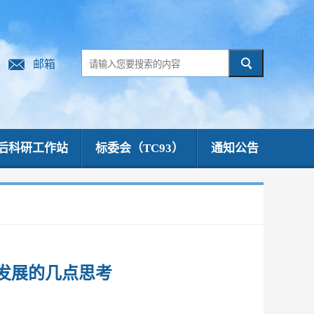
邮箱
后科研工作站
标委会（TC93）
通知公告
发展的几点思考