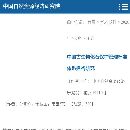
中国自然资源经济研究院
位置：
首页
>
学术期刊
>
2020
2026年
年
>
8期
> 正文
2025年
中国古生物化石保护管理标准
2024年
体系建构研究
2023年
【作者单位：
中国自然资源经济
2022年
+
研究院，北京 101149】
【作者：孙晓玲，余振国，韦宝玺】
【预览：
336
】