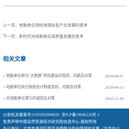
上一页：
地勘单位测绘地理信息产业发展的思考
下一页：
新时代对地勘单位高质量发展的思考
相关文章
地勘单位参与“大数据”项目建设的现状、问题及对策
>
2018-09-07
地勘单位执行政府会计制度现状、问题及对策
>
2020-04-13
论地勘单位潜亏的成因及对策
>
2016-12-30
公安机关备案号13101002000020
京ICP备19046226号-1
免责声明中国自然资源经济研究院信息中心 版权所有
办公地址：北京市海淀区莲花池西路28号中国测绘大厦（北京办公