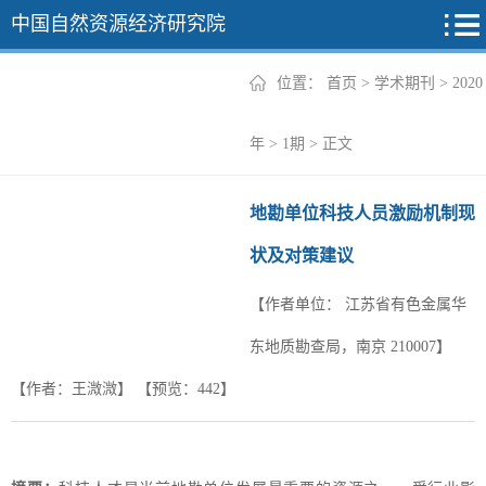
中国自然资源经济研究院
位置：
首页
>
学术期刊
>
2020
2026年
年
>
1期
> 正文
2025年
地勘单位科技人员激励机制现
2024年
状及对策建议
2023年
【作者单位：
江苏省有色金属华
2022年
+
东地质勘查局，南京 210007】
【作者：王溦溦】
【预览：
442
】