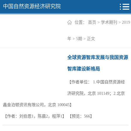
中国自然资源经济研究院
位置：
首页
>
学术期刊
>
2019
2026年
年
>
5期
> 正文
2025年
全球资源智库发展与我国资源
2024年
智库建设新格局
2023年
【作者单位：
1.中国自然资源经
2022年
+
济研究院，北京 101149；2.北京
鑫金泊顿资讯有限公司，北京 100045】
【作者：刘伯恩1，陈晨2，程萍1】
【预览：
566
】