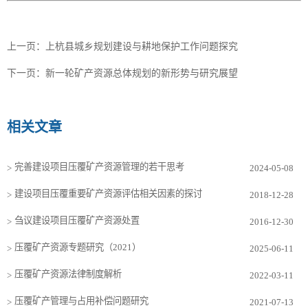
上一页：
上杭县城乡规划建设与耕地保护工作问题探究
下一页：
新一轮矿产资源总体规划的新形势与研究展望
相关文章
完善建设项目压覆矿产资源管理的若干思考
>
2024-05-08
建设项目压覆重要矿产资源评估相关因素的探讨
>
2018-12-28
刍议建设项目压覆矿产资源处置
>
2016-12-30
压覆矿产资源专题研究（2021）
>
2025-06-11
压覆矿产资源法律制度解析
>
2022-03-11
压覆矿产管理与占用补偿问题研究
>
2021-07-13