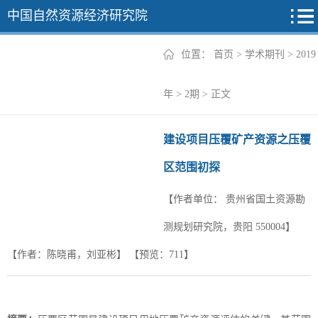
中国自然资源经济研究院
位置：
首页
>
学术期刊
>
2019
2026年
年
>
2期
> 正文
2025年
建设项目压覆矿产资源之压覆
2024年
区范围初探
2023年
【作者单位：
贵州省国土资源勘
2022年
+
测规划研究院，贵阳 550004】
【作者：陈晓甫，刘亚彬】
【预览：
711
】