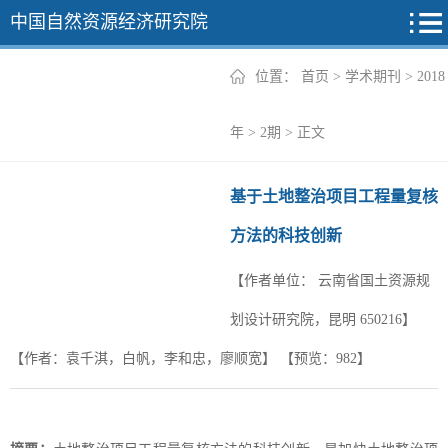
中国自然资源经济研究院
位置：
首页
>
学术期刊
>
2018
2026年
年
>
2期
> 正文
2025年
基于土地整治项目工程量复核
2024年
方法的科技创新
2023年
【作者单位：
云南省国土资源规
2022年
+
划设计研究院，昆明 650216】
【作者：袁千淇，白帆，李和忠，廖顺宽】
【预览：
982
】