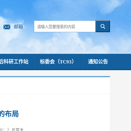
邮箱
后科研工作站
标委会（TC93）
通知公告
的布局
1；2. 北京大