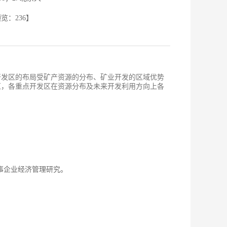
预览：
236
】
开发区的布局受矿产资源的分布、矿业开发的区域优势
区，各重点开发区在资源分布及未来开发利用方向上各
从事企业经济管理研究。