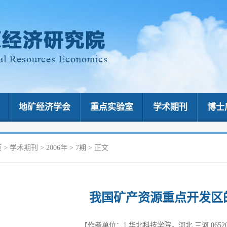
地矿经济学会
重点实验室
学术期刊
博士
页
>
学术期刊
>
2006年
>
7期
> 正文
我国矿产资源重点开发区
【作者单位：1.华北科技学院，河北 三河 06520