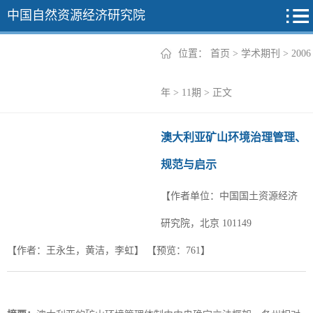
中国自然资源经济研究院
位置：
首页
>
学术期刊
>
2006
2026年
年
>
11期
> 正文
2025年
澳大利亚矿山环境治理管理、
2024年
规范与启示
2023年
【作者单位：中国国土资源经济
2022年
+
研究院，北京 101149
【作者：王永生，黄洁，李虹】
【预览：
761
】