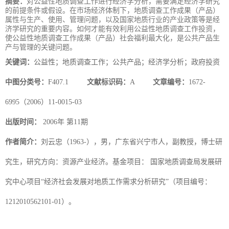
摘要：
对公益性地质调查工作进行经济学分析，需要满足经济学研究
的前提条件或假设。在市场经济体制下，地质调查工作成果（产品）
属性与生产、使用、管理问题，以及国家地质行业的产业政策等是经
济学研究的重要内容。如何才能有效利用公益性地质调查工作投资，
使公益性地质调查工作成果（产品）社会福利最大化，是公共产品生
产与管理的关键问题。
关键词：
公益性；地质调查工作；公共产品；经济学分析；政府投资
中图分类号：
F407.1
文献标识码：
A
文章编号：
1672-
6995（2006）11-0015-03
出版时间：
2006年 第11期
作者简介：
刘云忠（1963-），男，广东省兴宁市人，副教授，博士研
究生，研究方向：资源产业经济。基金项目： 国家地质调查局发展研
究中心项目“经济社会发展对地质工作需求分析研究”（项目编号：
1212010562101-01）。