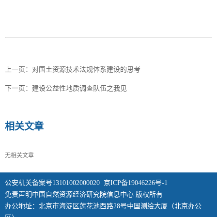
上一页：
对国土资源技术法规体系建设的思考
下一页：
建设公益性地质调查队伍之我见
相关文章
无相关文章
公安机关备案号13101002000020
京ICP备19046226号-1
免责声明中国自然资源经济研究院信息中心 版权所有
办公地址：北京市海淀区莲花池西路28号中国测绘大厦（北京办公