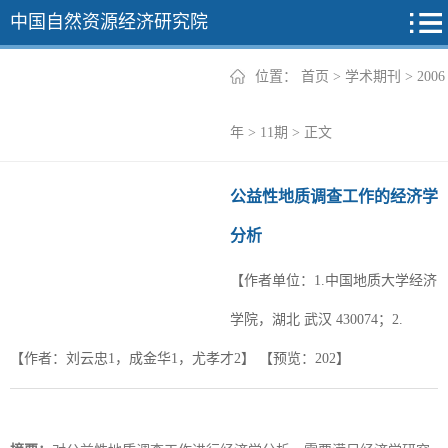
中国自然资源经济研究院
位置：
首页
>
学术期刊
>
2006
2026年
年
>
11期
> 正文
2025年
公益性地质调查工作的经济学
2024年
分析
2023年
【作者单位：1.中国地质大学经济
2022年
+
学院，湖北 武汉 430074；2.
【作者：刘云忠1，成金华1，尤孝才2】
【预览：
202
】