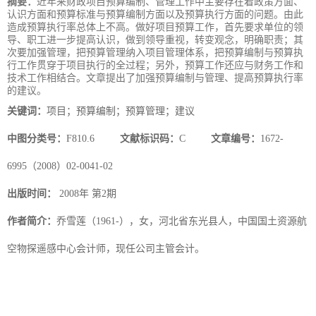
摘要：
近年来财政项目预算编制、管理工作中主要存在着政策方面、
认识方面和预算标准与预算编制方面以及预算执行方面的问题。由此
造成预算执行率总体上不高。做好项目预算工作，首先要求单位的领
导、职工进一步提高认识，做到领导重视，转变观念，明确职责；其
次要加强管理，把预算管理纳入项目管理体系，把预算编制与预算执
行工作贯穿于项目执行的全过程；另外，预算工作还应与财务工作和
技术工作相结合。文章提出了加强预算编制与管理、提高预算执行率
的建议。
关键词：
项目；预算编制；预算管理；建议
中图分类号：
F810.6
文献标识码：
C
文章编号：
1672-
6995（2008）02-0041-02
出版时间：
2008年 第2期
作者简介：
乔雪莲（1961-），女，河北省东光县人，中国国土资源航
空物探遥感中心会计师，现任公司主管会计。