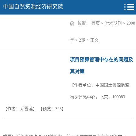
中国自然资源经济研究院
位置：
首页
>
学术期刊
>
2008
2026年
年
>
2期
> 正文
2025年
项目预算管理中存在的问题及
2024年
其对策
2023年
【作者单位：中国国土资源航空
2022年
+
物探遥感中心，北京，100083
【作者：乔雪莲】
【预览：
325
】