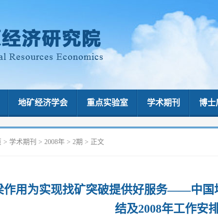
地矿经济学会
重点实验室
学术期刊
博士
页
>
学术期刊
>
2008年
>
2期
> 正文
梁作用为实现找矿突破提供好服务——中国地
结及2008年工作安