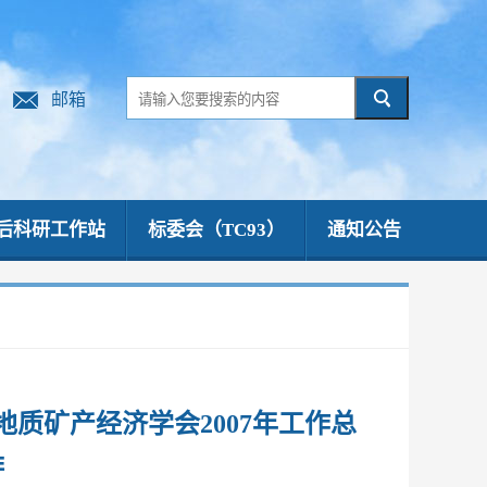
邮箱
后科研工作站
标委会（TC93）
通知公告
质矿产经济学会2007年工作总
排