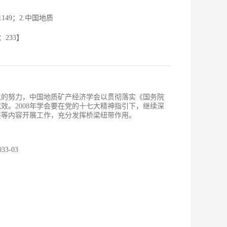
149；2.中国地质
：
233
】
位的努力，中国地质矿产经济学会以贯彻落实《国务院
。2008年学会要在党的十七大精神指引下，继续深
展等内容开展工作，充分发挥桥梁纽带作用。
33-03