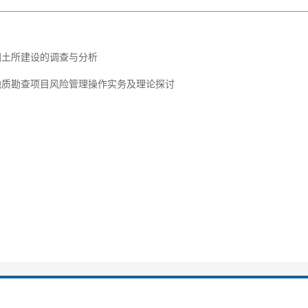
国土所建设的调查与分析
地质勘查项目风险管理操作实务及理论探讨