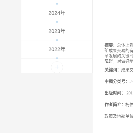
2024年
2023年
摘要：
总体上
2022年
矿成果交易的有
革发展的关键
障碍，对做好
+
关键词：
成果
中图分类号：
出版时间：
20
作者简介：
杨
政策及地勘单