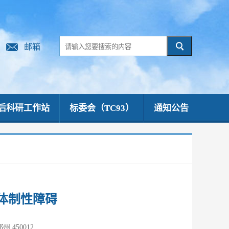
邮箱
后科研工作站
标委会（TC93）
通知公告
体制性障碍
450012