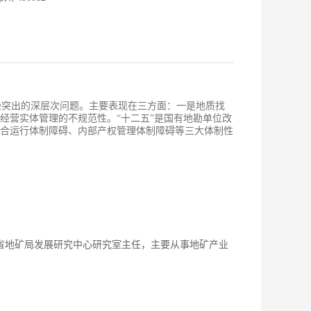
些突出的深层次问题。主要表现在三方面：一是地质找
经营实体管理的不规范性。“十二五”是国有地勘单位改
混合运行体制障碍、内部产权管理体制障碍等三大体制性
南省地矿局发展研究中心研究室主任，主要从事地矿产业