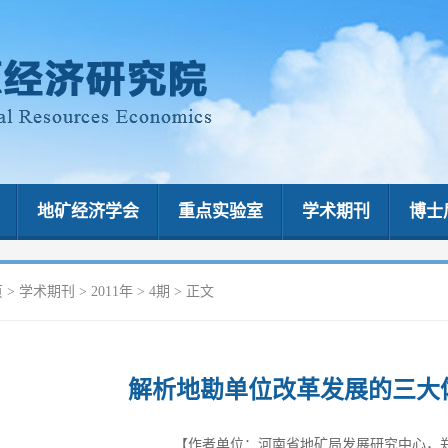
地矿经济学会
重点实验室
学术期刊
博士
页
>
学术期刊
>
2011年
>
4期
> 正文
解析地勘单位改革发展的三大
【作者单位：河南省地矿局发展研究中心，郑州 