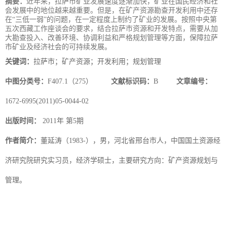
摘要：
近年来，拉萨市矿业发展速度逐渐加快，矿业在国民经济和社
会发展中的地位越来越重要。但是，在矿产资源勘查开发利用中还存
在“三低一弱”的问题，在一定程度上制约了矿业的发展。按照中央第
五次西藏工作座谈会的要求，结合拉萨市资源和开发特点，需要从加
大勘查投入、改善环境、协调利益和严格规划管理等方面，保障拉萨
市矿业及经济社会的可持续发展。
关键词：
拉萨市；矿产资源；开发利用；规划管理
中图分类号：
F407.1（275）
文献标识码：
B
文章编号：
1672-6995(2011)05-0044-02
出版时间：
2011年 第5期
作者简介：
董延涛（1983-），男，河北省邢台市人，中国国土资源经
济研究院研究实习员，经济学硕士，主要研究方向：矿产资源规划与
管理。