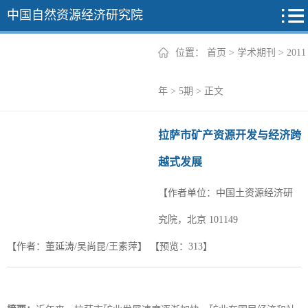
中国自然资源经济研究院
位置：
首页
>
学术期刊
>
2011
2026年
年
>
5期
> 正文
2025年
拉萨市矿产资源开发与经济跨
2024年
越式发展
2023年
【作者单位：中国土资源经济研
2022年
+
究院，北京 101149
【作者：董延涛/吴尚昆/王素萍】
【预览：
313
】