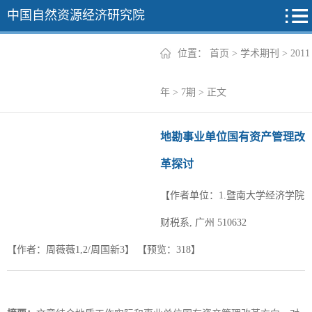
中国自然资源经济研究院
位置：
首页
>
学术期刊
>
2011
2026年
年
>
7期
> 正文
2025年
地勘事业单位国有资产管理改
2024年
革探讨
2023年
【作者单位：1.暨南大学经济学院
2022年
+
财税系, 广州 510632
【作者：周薇薇1,2/周国新3】
【预览：
318
】