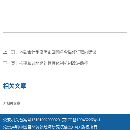
上一页：
地勘会计制度历史回顾与今后修订取向建议
下一页：
构建和谐地勘的管理体制机制改进路径
相关文章
无相关文章
公安机关备案号13101002000020
京ICP备19046226号-1
免责声明中国自然资源经济研究院信息中心 版权所有