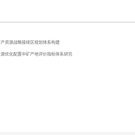
矿产资源战略接续区规划体系构建
资源优化配置中矿产地评价指标体系研究