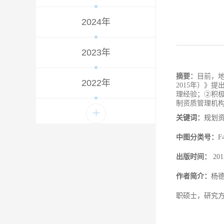
2024年
2023年
摘要：
目前，
2022年
2015年）》
理经验；②积
制资质管理机
+
关键词：
规划
中图分类号：
F
出版时间：
20
作者简介：
杨
职硕士，研究