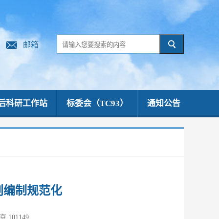
邮箱
后科研工作站
标委会（TC93）
通知公告
划编制规范化
01149