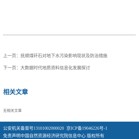
上一页：
抚顺煤矸石对地下水污染影响现状及防治措施
下一页：
大数据时代地质资料信息化发展探讨
相关文章
无相关文章
公安机关备案号13101002000020
京ICP备19046226号-1
免责声明中国自然资源经济研究院信息中心 版权所有