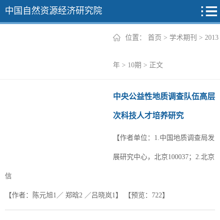
中国自然资源经济研究院
位置：
首页
>
学术期刊
>
2013
2026年
年
>
10期
> 正文
2025年
中央公益性地质调查队伍高层
2024年
次科技人才培养研究
2023年
【作者单位：1.中国地质调查局发
2022年
+
展研究中心，北京100037；2.北京
信
【作者：陈元旭1／ 郑晗2 ／吕晓岚1】
【预览：
722
】