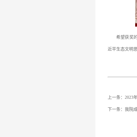
希望获奖
近平生态文明
上一条：
202
下一条：
我院