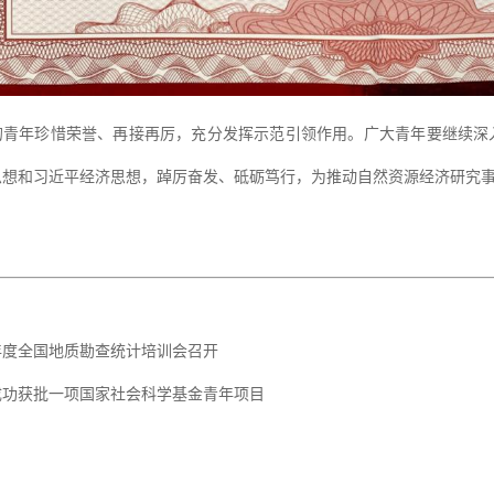
的青年珍惜荣誉、再接再厉，充分发挥示范引领作用。广大青年要继续深
思想和习近平经济思想，踔厉奋发、砥砺笃行，为推动自然资源经济研究
3年度全国地质勘查统计培训会召开
成功获批一项国家社会科学基金青年项目