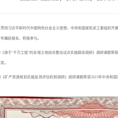
习贯彻习近平新时代中国特色社会主义思想，中央和国家机关工委组织开展
青年踊跃报名、积极参与。
《源于“千万工程”的全域土地综合整治试点实施路径调研》调研课题荣获2
等奖。
《矿产资源规划实施监测评估机制调研》调研课题荣获2023年中央和国