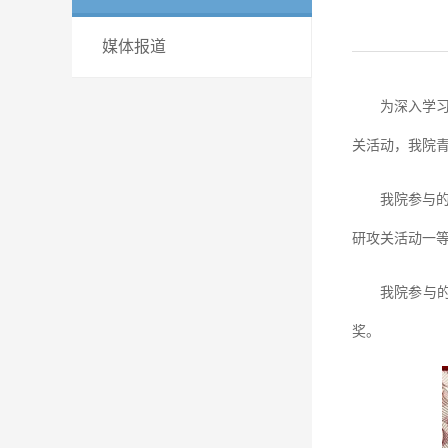
媒体报道
为深入学
关活动，我院
我院参与的
研攻关活动一
我院参与的
奖。